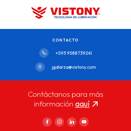
CONTACTO
+593 9588739241
jgalarza@vistony.com
Contáctanos para más
información
aquí