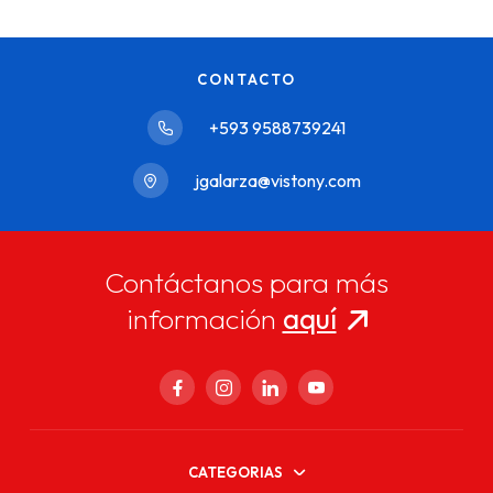
CONTACTO
+593 9588739241
jgalarza@vistony.com
Contáctanos para más
información
aquí
CATEGORIAS