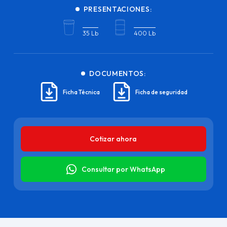
PRESENTACIONES:
35 Lb
400 Lb
DOCUMENTOS:
Ficha Técnica
Ficha de seguridad
Cotizar ahora
Consultar por WhatsApp