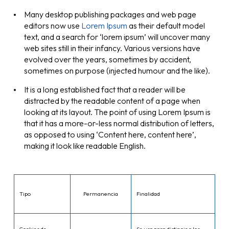
Many desktop publishing packages and web page
editors now use
Lorem Ipsum
as their default model
text, and a search for ‘lorem ipsum’ will uncover many
web sites still in their infancy. Various versions have
evolved over the years, sometimes by accident,
sometimes on purpose (injected humour and the like).
It is a long established fact that a reader will be
distracted by the readable content of a page when
looking at its layout. The point of using Lorem Ipsum is
that it has a more-or-less normal distribution of letters,
as opposed to using ‘Content here, content here’,
making it look like readable English.
Tipo
Permanencia
Finalidad