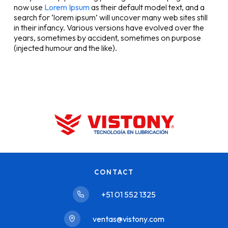
now use
Lorem Ipsum
as their default model text, and a
search for ‘lorem ipsum’ will uncover many web sites still
in their infancy. Various versions have evolved over the
years, sometimes by accident, sometimes on purpose
(injected humour and the like).
CONTACT
+51 01 552 1325
ventas@vistony.com