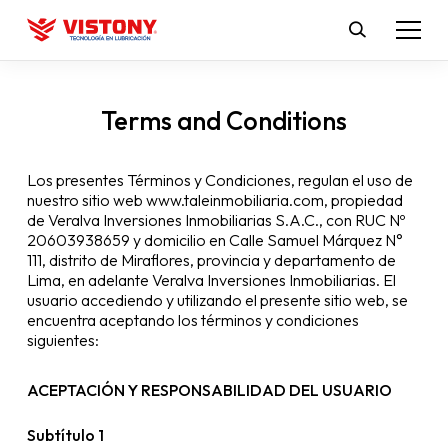
Terms and Conditions
Los presentes Términos y Condiciones, regulan el uso de
nuestro sitio web www.taleinmobiliaria.com, propiedad
de Veralva Inversiones Inmobiliarias S.A.C., con RUC Nº
20603938659 y domicilio en Calle Samuel Márquez N°
111, distrito de Miraflores, provincia y departamento de
Lima, en adelante Veralva Inversiones Inmobiliarias. El
usuario accediendo y utilizando el presente sitio web, se
encuentra aceptando los términos y condiciones
siguientes:
ACEPTACIÓN Y RESPONSABILIDAD DEL USUARIO
Subtítulo 1