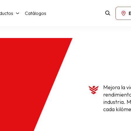
ductos
Catálogos
Mejora la vi
rendimiento
industria. 
cada kilóme