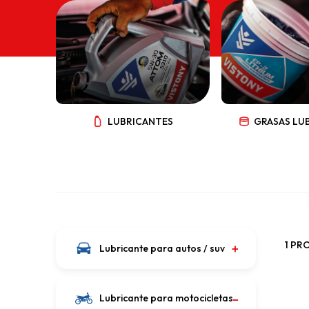
LUBRICANTES
GRASAS LU
1 PR
Lubricante para autos / suv
Lubricante para motocicletas