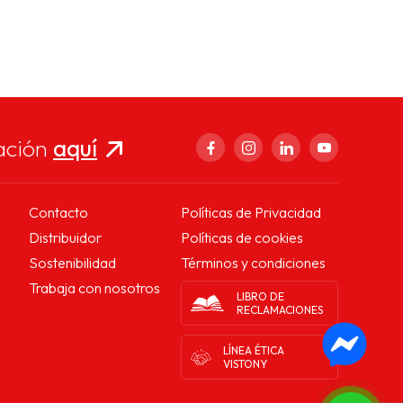
ación
aquí
Contacto
Políticas de Privacidad
Distribuidor
Políticas de cookies
Sostenibilidad
Términos y condiciones
Trabaja con nosotros
LIBRO DE
RECLAMACIONES
LÍNEA ÉTICA
VISTONY