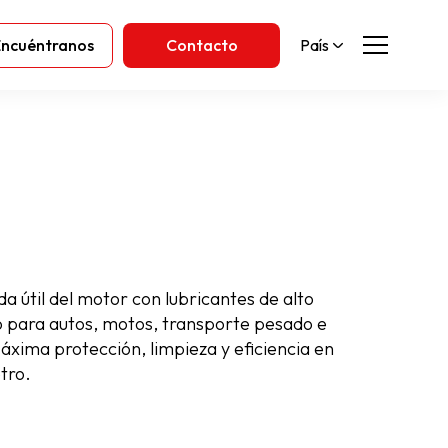
Encuéntranos
Contacto
País
da útil del motor con lubricantes de alto
 para autos, motos, transporte pesado e
Máxima protección, limpieza y eficiencia en
tro.