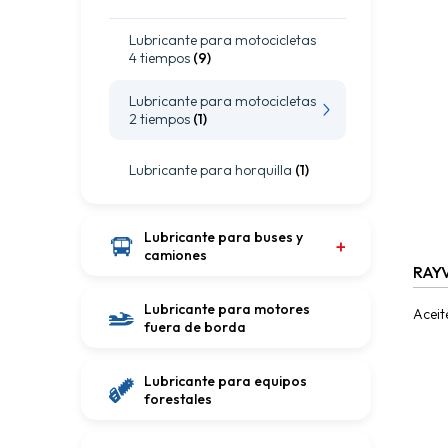
Lubricante para motocicletas
4 tiempos
(9)
Lubricante para motocicletas
2 tiempos
(1)
Lubricante para horquilla
(1)
Lubricante para buses y
camiones
RAY
Lubricante para motores
Aceit
fuera de borda
gasol
limpi
un de
Lubricante para equipos
forestales