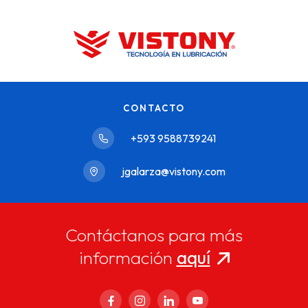
CONTACTO
+593 9588739241
jgalarza@vistony.com
Contáctanos para más
información
aquí